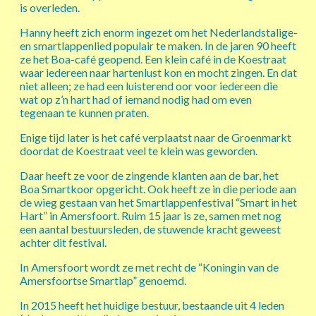
is overleden.
Hanny heeft zich enorm ingezet om het Nederlandstalige-
en smartlappenlied populair te maken. In de jaren 90 heeft
ze het Boa-café geopend. Een klein café in de Koestraat
waar iedereen naar hartenlust kon en mocht zingen. En dat
niet alleen; ze had een luisterend oor voor iedereen die
wat op z’n hart had of iemand nodig had om even
tegenaan te kunnen praten.
Enige tijd later is het café verplaatst naar de Groenmarkt
doordat de Koestraat veel te klein was geworden.
Daar heeft ze voor de zingende klanten aan de bar, het
Boa Smartkoor opgericht. Ook heeft ze in die periode aan
de wieg gestaan van het Smartlappenfestival “Smart in het
Hart” in Amersfoort. Ruim 15 jaar is ze, samen met nog
een aantal bestuursleden, de stuwende kracht geweest
achter dit festival.
In Amersfoort wordt ze met recht de “Koningin van de
Amersfoortse Smartlap” genoemd.
In 2015 heeft het huidige bestuur, bestaande uit 4 leden