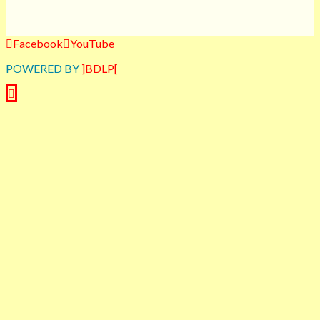
Facebook
YouTube
POWERED BY
]BDLP[